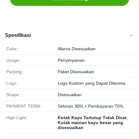
Spesifikasi
Color::
Warna Disesuaikan
Usage::
Penyimpanan
Packing::
Paket Disesuaikan
Logo::
Logo Kustom yang Dapat Diterima
Shape::
Disesuaikan
PAYMENT TERM::
Setoran 30% + Pembayaran 70%.
High Light:
Kotak Kayu Tertutup Tidak Dicat
,
Kotak mainan kayu besar yang
disesuaikan