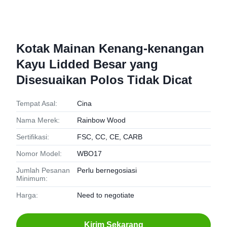
Kotak Mainan Kenang-kenangan
Kayu Lidded Besar yang
Disesuaikan Polos Tidak Dicat
Tempat Asal:
Cina
Nama Merek:
Rainbow Wood
Sertifikasi:
FSC, CC, CE, CARB
Nomor Model:
WBO17
Jumlah Pesanan
Perlu bernegosiasi
Minimum:
Harga:
Need to negotiate
Kirim Sekarang