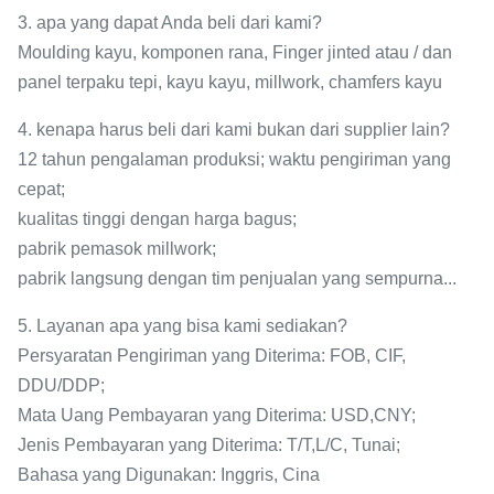
3. apa yang dapat Anda beli dari kami?
Moulding kayu, komponen rana, Finger jinted atau / dan
panel terpaku tepi, kayu kayu, millwork, chamfers kayu
4. kenapa harus beli dari kami bukan dari supplier lain?
12 tahun pengalaman produksi; waktu pengiriman yang
cepat;
kualitas tinggi dengan harga bagus;
pabrik pemasok millwork;
pabrik langsung dengan tim penjualan yang sempurna...
5. Layanan apa yang bisa kami sediakan?
Persyaratan Pengiriman yang Diterima: FOB, CIF,
DDU/DDP;
Mata Uang Pembayaran yang Diterima: USD,CNY;
Jenis Pembayaran yang Diterima: T/T,L/C, Tunai;
Bahasa yang Digunakan: Inggris, Cina