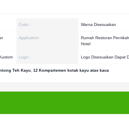
Color::
Warna Disesuaikan
er
Application::
Rumah Restoran Pernika
Hotel
Kustom
Logo::
Logo Disesuaikan Dapat D
ntong Teh Kayu
,
12 Kompartemen kotak kayu atas kaca