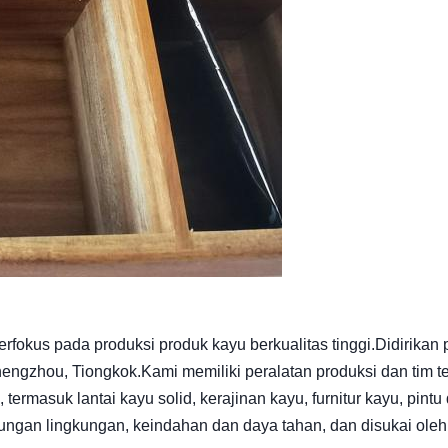
fokus pada produksi produk kayu berkualitas tinggi.Didirikan
Zhengzhou, Tiongkok.Kami memiliki peralatan produksi dan tim t
ermasuk lantai kayu solid, kerajinan kayu, furnitur kayu, pintu
ndungan lingkungan, keindahan dan daya tahan, dan disukai oleh