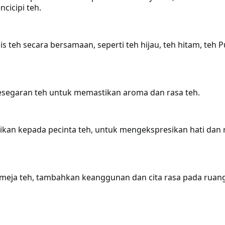
icipi teh.
s teh secara bersamaan, seperti teh hijau, teh hitam, teh Pu
kesegaran teh untuk memastikan aroma dan rasa teh.
ajikan kepada pecinta teh, untuk mengekspresikan hati dan 
u meja teh, tambahkan keanggunan dan cita rasa pada ruan