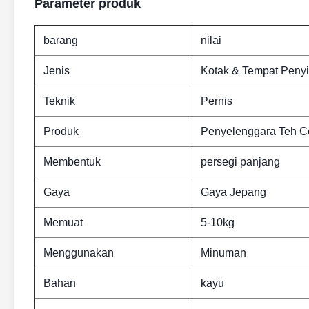
Parameter produk
barang
nilai
Jenis
Kotak & Tempat Pen
Teknik
Pernis
Produk
Penyelenggara Teh C
Membentuk
persegi panjang
Gaya
Gaya Jepang
Memuat
5-10kg
Menggunakan
Minuman
Bahan
kayu