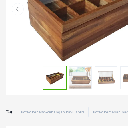
Tag
kotak kenang-kenangan kayu solid
kotak kemasan had