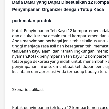
Dada Datar yang Dapat Disesuaikan 12 Kompa
Penyimpanan Organizer dengan Tutup Kaca
perkenalan produk
Kotak Penyimpanan Teh Kayu 12 kompartemen adala
dan disukai karena desain multi-kompartemen dan k
Anda menyimpan berbagai jenis teh sekaligus untu
tinggi menjaga rasa asli dan kesegaran teh, mema
teh.
Bahan kayu alami dan ramah lingkungan, membu
nyaman.
Kotak penyimpanan teh kayu 12 komparteme
tetapi juga dekorasi yang indah untuk menambah k
penyimpanan ini untuk membuat kehidupan pencicip
kecintaan dan apresiasi Anda terhadap budaya teh.
Skenario aplikasi:
Kotak penyimpanan teh kayu 12 kompartemen cocok