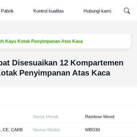
 Pabrik
Kontrol kualitas
Hubungi kami
eh Kayu Kotak Penyimpanan Atas Kaca
pat Disesuaikan 12 Kompartemen
otak Penyimpanan Atas Kaca
Nama Merek:
Rainbow Wood
, CE, CARB
Nomor Model:
WBO30