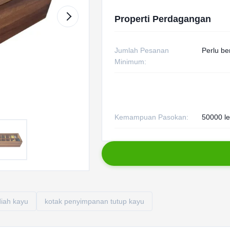
Properti Perdagangan
Jumlah Pesanan
Perlu be
Minimum:
Kemampuan Pasokan:
50000 l
iah kayu
kotak penyimpanan tutup kayu