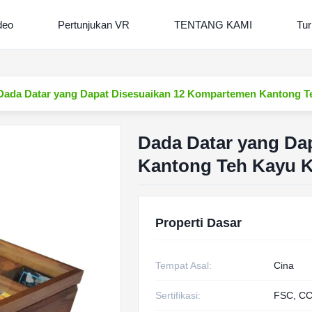
deo
Pertunjukan VR
TENTANG KAMI
Tur
Dada Datar yang Dapat Disesuaikan 12 Kompartemen Kantong T
Dada Datar yang Da
Kantong Teh Kayu K
Properti Dasar
Tempat Asal:
Cina
Sertifikasi:
FSC, CC