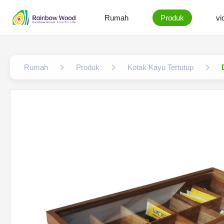
Rumah
Produk
vi
Rumah
Produk
Kotak Kayu Tertutup