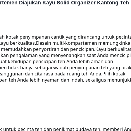
rtemen Diajukan Kayu Solid Organizer Kantong Teh
h kotak penyimpanan cantik yang dirancang untuk pecinta
ayu berkualitas.
Desain multi-kompartemen memungkinka
k memudahkan penyortiran dan pencicipan.
Kayu berkualita
stikan pengalaman yang menyenangkan saat Anda mencicipi
at kehidupan pencicipan teh Anda lebih aman dan
n tidak hanya sebagai wadah penyimpanan teh yang prakt
eanggunan dan cita rasa pada ruang teh Anda.
Pilih kotak
an teh Anda lebih nyaman dan indah, sekaligus menunjuk
 untuk pecinta teh dan penikmat budaya teh, memberi An