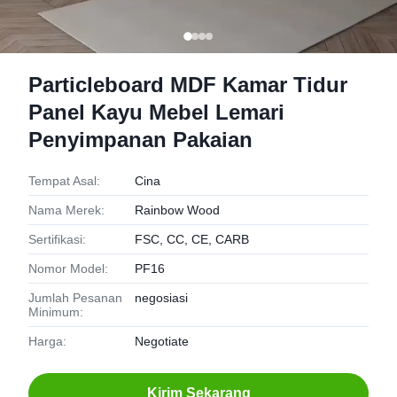
Particleboard MDF Kamar Tidur
Panel Kayu Mebel Lemari
Penyimpanan Pakaian
Tempat Asal:
Cina
Nama Merek:
Rainbow Wood
Sertifikasi:
FSC, CC, CE, CARB
Nomor Model:
PF16
Jumlah Pesanan
negosiasi
Minimum:
Harga:
Negotiate
Kirim Sekarang