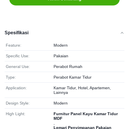
Spesifikasi
Feature:
Modern
Specific Use:
Pakaian
General Use:
Perabot Rumah
Type:
Perabot Kamar Tidur
Application:
Kamar Tidur, Hotel, Apartemen,
Lainnya
Design Style:
Modern
High Light:
Furnitur Panel Kayu Kamar Tidur
MDF
,
Lemari Penyimpanan Pakaian