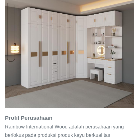
Profil Perusahaan
Rainbow International Wood adalah perusahaan yang
berfokus pada produksi produk kayu berkualitas