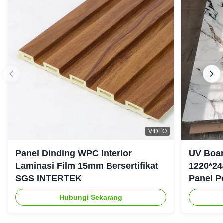
VIDEO
Panel Dinding WPC Interior
UV Boar
Laminasi Film 15mm Bersertifikat
1220*24
SGS INTERTEK
Panel P
Hubungi Sekarang