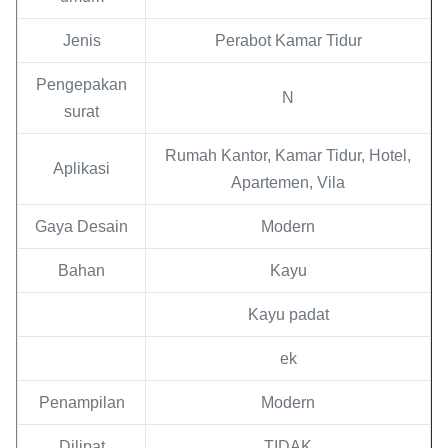
Jenis
Perabot Kamar Tidur
Pengepakan
N
surat
Rumah Kantor, Kamar Tidur, Hotel,
Aplikasi
Apartemen, Vila
Gaya Desain
Modern
Bahan
Kayu
Kayu padat
ek
Penampilan
Modern
Dilipat
TIDAK