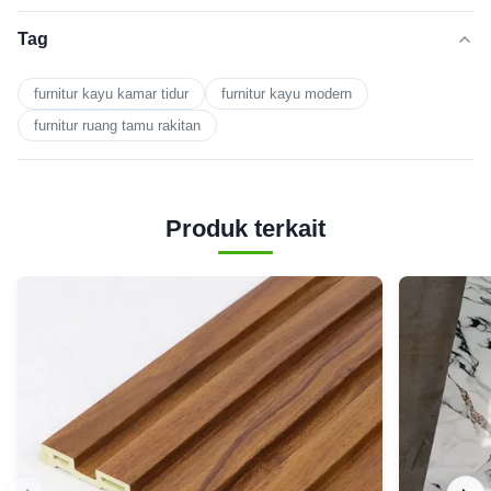
Tag
furnitur kayu kamar tidur
furnitur kayu modern
furnitur ruang tamu rakitan
Produk terkait