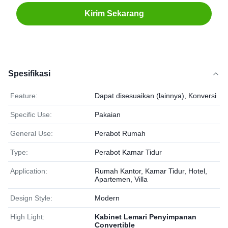
Kirim Sekarang
Spesifikasi
Feature:
Dapat disesuaikan (lainnya), Konversi
Specific Use:
Pakaian
General Use:
Perabot Rumah
Type:
Perabot Kamar Tidur
Application:
Rumah Kantor, Kamar Tidur, Hotel,
Apartemen, Villa
Design Style:
Modern
High Light:
Kabinet Lemari Penyimpanan
Convertible