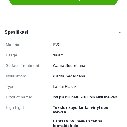
Spesifikasi
Material:
PVC
Usage:
dalam
Surface Treatment:
Warna Sederhana
Installation:
Warna Sederhana
Type:
Lantai Plastik
Product name:
inti plastik batu klik ubin vinil mewah
High Light:
Tekstur kayu lantai vinyl spc
mewah
,
Lantai vinyl mewah tanpa
formaldehida