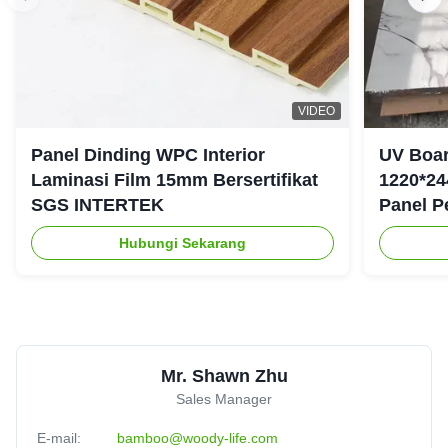
VIDEO
Panel Dinding WPC Interior
UV Boar
Laminasi Film 15mm Bersertifikat
1220*24
SGS INTERTEK
Panel P
Hubungi Sekarang
Mr. Shawn Zhu
Sales Manager
E-mail:
bamboo@woody-life.com