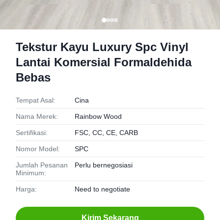
Tekstur Kayu Luxury Spc Vinyl
Lantai Komersial Formaldehida
Bebas
Tempat Asal:
Cina
Nama Merek:
Rainbow Wood
Sertifikasi:
FSC, CC, CE, CARB
Nomor Model:
SPC
Jumlah Pesanan
Perlu bernegosiasi
Minimum:
Harga:
Need to negotiate
Kirim Sekarang