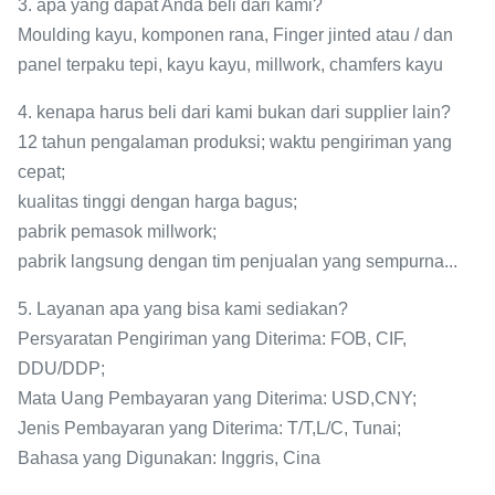
3. apa yang dapat Anda beli dari kami?
Moulding kayu, komponen rana, Finger jinted atau / dan
panel terpaku tepi, kayu kayu, millwork, chamfers kayu
4. kenapa harus beli dari kami bukan dari supplier lain?
12 tahun pengalaman produksi; waktu pengiriman yang
cepat;
kualitas tinggi dengan harga bagus;
pabrik pemasok millwork;
pabrik langsung dengan tim penjualan yang sempurna...
5. Layanan apa yang bisa kami sediakan?
Persyaratan Pengiriman yang Diterima: FOB, CIF,
DDU/DDP;
Mata Uang Pembayaran yang Diterima: USD,CNY;
Jenis Pembayaran yang Diterima: T/T,L/C, Tunai;
Bahasa yang Digunakan: Inggris, Cina