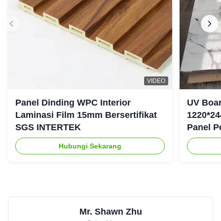
VIDEO
Panel Dinding WPC Interior
UV Boar
Laminasi Film 15mm Bersertifikat
1220*24
SGS INTERTEK
Panel P
Hubungi Sekarang
Mr. Shawn Zhu