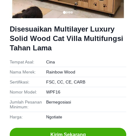
Disesuaikan Multilayer Luxury
Solid Wood Cat Villa Multifungsi
Tahan Lama
Tempat Asal:
Cina
Nama Merek:
Rainbow Wood
Sertifikasi:
FSC, CC, CE, CARB
Nomor Model:
WPF16
Jumlah Pesanan
Bernegosiasi
Minimum:
Harga:
Ngotiate
Kirim Sekarang