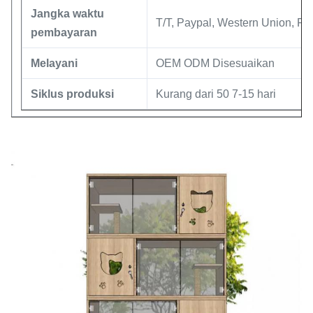
Jangka waktu
T/T, Paypal, Western Union, P
pembayaran
Melayani
OEM ODM Disesuaikan
Siklus produksi
Kurang dari 50 7-15 hari