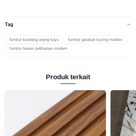
Tag
furnitur kandang anjing kayu
furnitur garukan kucing modern
furnitur hewan peliharaan modern
Produk terkait